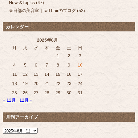
News&Topics
(47)
春日部の美容室｜rad hairのブログ
(52)
カレンダー
2025年8月
月
火
水
木
金
土
日
1
2
3
4
5
6
7
8
9
10
11
12
13
14
15
16
17
18
19
20
21
22
23
24
25
26
27
28
29
30
31
« 12月
12月 »
月刊アーカイブ