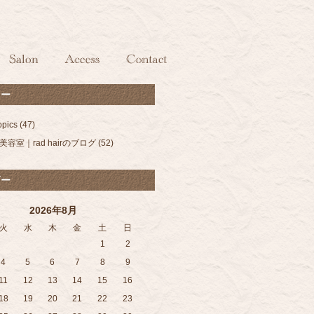
リー
pics
(47)
容室｜rad hairのブログ
(52)
ダー
2026年8月
火
水
木
金
土
日
1
2
4
5
6
7
8
9
11
12
13
14
15
16
18
19
20
21
22
23