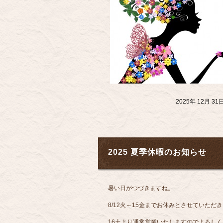
2025年 12月 
2025 夏季休暇のお知らせ
暑い日がつづきますね。
8/12火～15金までお休みとさせていただ
16土より通常営業いたしますのでよろし