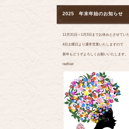
2025 年末年始のお知らせ
12月31日～1月3日までお休みとさせてい
4日土曜日より通常営業いたしますので
新年もどうぞよろしくお願いいたします。
radhair