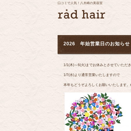
口コミで人気！八木崎の美容室
2026 年始営業日のお知らせ
1/1(木)～6(火)までお休みとさせていただ
1/7(水)より通常営業いたしますので
本年もどうぞよろしくお願いいたします。rad