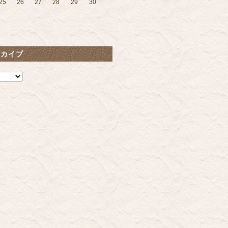
25
26
27
28
29
30
ーカイブ