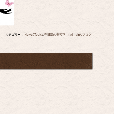
30日 ｜ カテゴリー：
News&Topics
,
春日部の美容室｜rad hairのブログ