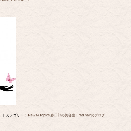
0日 ｜ カテゴリー：
News&Topics
,
春日部の美容室｜rad hairのブログ