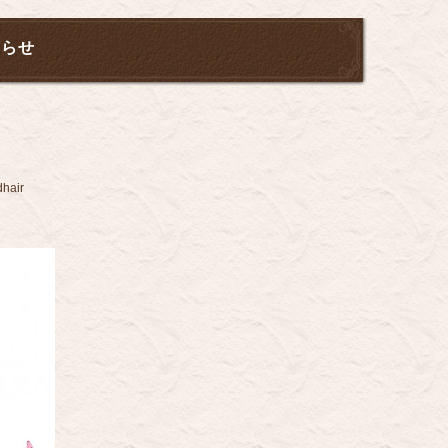
知らせ
air