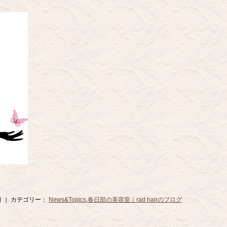
2日 ｜ カテゴリー：
News&Topics
,
春日部の美容室｜rad hairのブログ